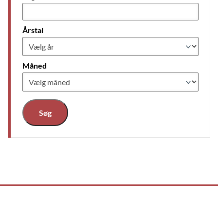
Årstal
Måned
Søg