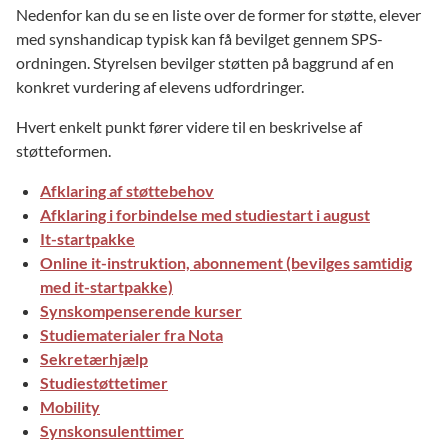
Nedenfor kan du se en liste over de former for støtte, elever
med synshandicap typisk kan få bevilget gennem SPS-
ordningen. Styrelsen bevilger støtten på baggrund af en
konkret vurdering af elevens udfordringer.
Hvert enkelt punkt fører videre til en beskrivelse af
støtteformen.
Afklaring af støttebehov
Afklaring i forbindelse med studiestart i august
It-startpakke
Online it-instruktion, abonnement (bevilges samtidig
med it-startpakke)
Synskompenserende kurser
Studiematerialer fra Nota
Sekretærhjælp
Studiestøttetimer
Mobility
Synskonsulenttimer