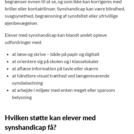
begrænser evnen til at se, og som ikke kan korrigeres med
briller eller kontaktlinser. Synshandicap kan være blindhed,
svagsynethed, begrænsning af synsfeltet eller ufrivillige
øjenbevægelser.
Elever med synshandicap kan blandt andet opleve
udfordringer med:
at læse og skrive – både på papir og digitalt
at orientere sig på skolen og i klasselokaler
at aflæse information på tavle eller skærm
at håndtere visuel træthed ved længerevarende
synsbelastning
at arbejde i miljøer med enten meget eller sparsom
belysning
Hvilken støtte kan elever med
synshandicap få?