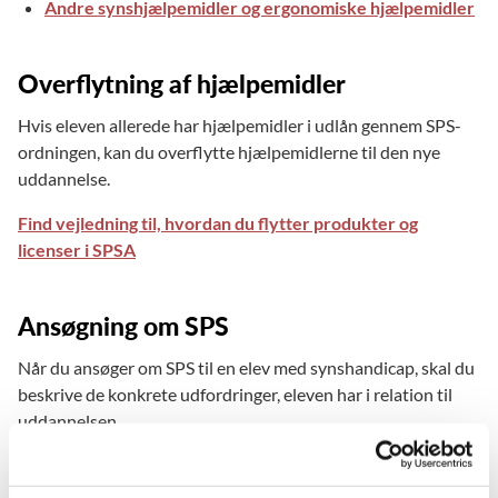
Andre synshjælpemidler og ergonomiske hjælpemidler
Overflytning af hjælpemidler
Hvis eleven allerede har hjælpemidler i udlån gennem SPS-
ordningen, kan du overflytte hjælpemidlerne til den nye
uddannelse.
Find vejledning til, hvordan du flytter produkter og
licenser i SPSA
Ansøgning om SPS
Når du ansøger om SPS til en elev med synshandicap, skal du
beskrive de konkrete udfordringer, eleven har i relation til
uddannelsen.
Du kan tage udgangspunkt i de udfordringer, der knytter sig
til forskellige uddannelsesmæssige situationer, for eksempel