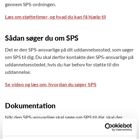
gennem SPS-ordningen.
Læs om støttetimer, og hvad du kan få hjælp til
Sådan søger du om SPS
Det er den SPS-ansvarlige på dit uddannelsessted, som søger
om SPS til dig. Du skal derfor kontakte den SPS-ansvarlige på
uddannelsesstedet, hvis du har behov for støtte til din
uddannelse.
Se video og læs om, hvordan du søger SPS
Dokumentation
Når den SPS-ansvarlige skal søge om SPS til dig, skal der
være dokumentation for, at du har tegn på talblindhed.
Hvis du ikke har dokumentation (fx fra en tidligere