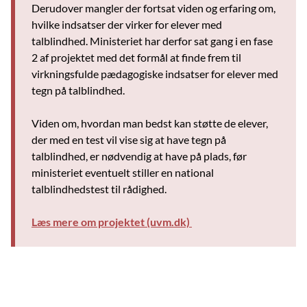
Derudover mangler der fortsat viden og erfaring om,
hvilke indsatser der virker for elever med
talblindhed. Ministeriet har derfor sat gang i en fase
2 af projektet med det formål at finde frem til
virkningsfulde pædagogiske indsatser for elever med
tegn på talblindhed.
Viden om, hvordan man bedst kan støtte de elever,
der med en test vil vise sig at have tegn på
talblindhed, er nødvendig at have på plads, før
ministeriet eventuelt stiller en national
talblindhedstest til rådighed.
Læs mere om projektet (uvm.dk)