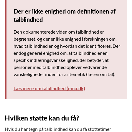
Der er ikke enighed om definitionen af
talblindhed
Den dokumenterede viden om talblindhed er
begrænset, og der er ikke enighed i forskningen om,
hvad talblindhed er, og hvordan det identificeres. Der
er dog generel enighed om, at talblindhed er en
specifik indlæringsvanskelighed, der betyder, at
personer med talblindhed oplever vedvarende
vanskeligheder inden for aritemetik (læren om tal).
Læs mere om talblindhed (emu.dk)
Hvilken støtte kan du få?
Hvis du har tegn på talblindhed kan du få støttetimer