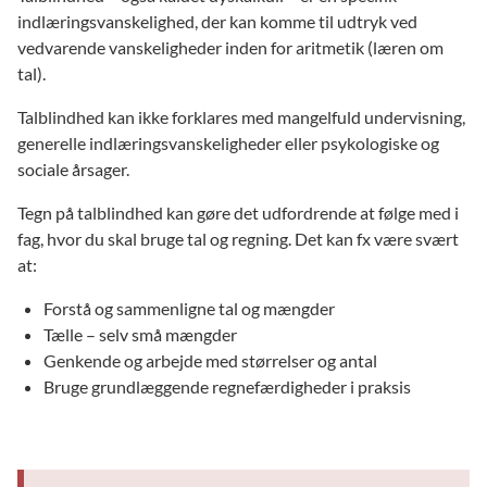
indlæringsvanskelighed, der kan komme til udtryk ved
vedvarende vanskeligheder inden for aritmetik (læren om
tal).
Talblindhed kan ikke forklares med mangelfuld undervisning,
generelle indlæringsvanskeligheder eller psykologiske og
sociale årsager.
Tegn på talblindhed kan gøre det udfordrende at følge med i
fag, hvor du skal bruge tal og regning. Det kan fx være svært
at:
Forstå og sammenligne tal og mængder
Tælle – selv små mængder
Genkende og arbejde med størrelser og antal
Bruge grundlæggende regnefærdigheder i praksis