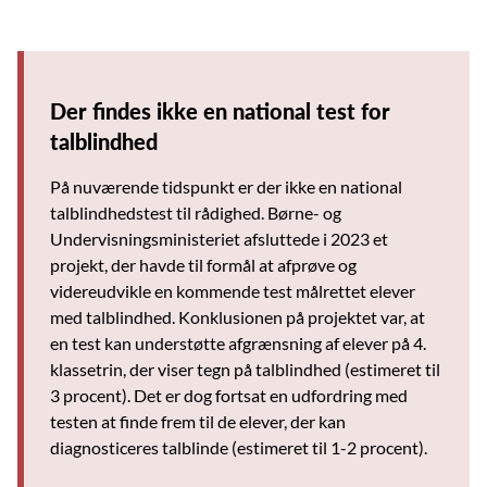
Der findes ikke en national test for
talblindhed
På nuværende tidspunkt er der ikke en national
talblindhedstest til rådighed. Børne- og
Undervisningsministeriet afsluttede i 2023 et
projekt, der havde til formål at afprøve og
videreudvikle en kommende test målrettet elever
med talblindhed. Konklusionen på projektet var, at
en test kan understøtte afgrænsning af elever på 4.
klassetrin, der viser tegn på talblindhed (estimeret til
3 procent). Det er dog fortsat en udfordring med
testen at finde frem til de elever, der kan
diagnosticeres talblinde (estimeret til 1-2 procent).