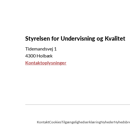
Styrelsen for Undervisning og Kvalitet
Tidemandsvej 1
4300 Holbæk
Kontaktoplysninger
Kontakt
Cookies
Tilgængelighedserklæring
Nyheder
Nyhedsbr