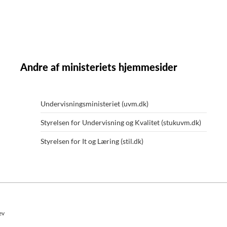
Andre af ministeriets hjemmesider
Undervisningsministeriet (uvm.dk)
Styrelsen for Undervisning og Kvalitet (stukuvm.dk)
Styrelsen for It og Læring (stil.dk)
ev