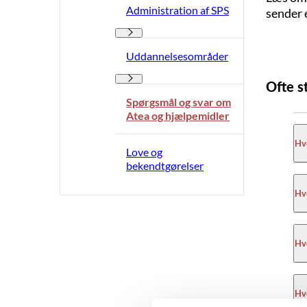
Administration af SPS
sender 
Administration af SPS - Flere links
Uddannelsesområder
Uddannelsesområder - Flere links
Ofte s
Spørgsmål og svar om
Atea og hjælpemidler
Hve
Love og
bekendtgørelser
Ate
Hvo
hj
Du
Når
Hvo
SP
tid
ve
Fle
Nå
st
Hvo
Ve
pro