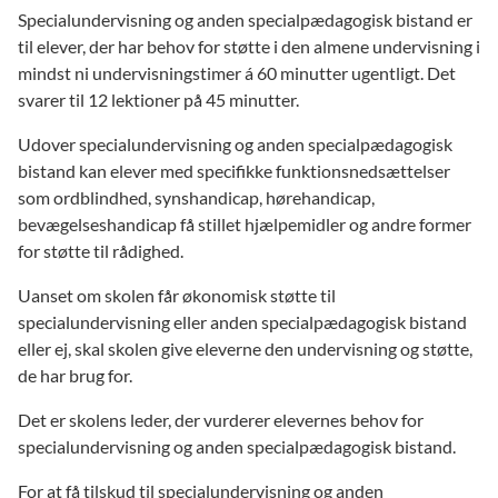
Specialundervisning og anden specialpædagogisk bistand er
til elever, der har behov for støtte i den almene undervisning i
mindst ni undervisningstimer á 60 minutter ugentligt. Det
svarer til 12 lektioner på 45 minutter.
Udover specialundervisning og anden specialpædagogisk
bistand kan elever med specifikke funktionsnedsættelser
som ordblindhed, synshandicap, hørehandicap,
bevægelseshandicap få stillet hjælpemidler og andre former
for støtte til rådighed.
Uanset om skolen får økonomisk støtte til
specialundervisning eller anden specialpædagogisk bistand
eller ej, skal skolen give eleverne den undervisning og støtte,
de har brug for.
Det er skolens leder, der vurderer elevernes behov for
specialundervisning og anden specialpædagogisk bistand.
For at få tilskud til specialundervisning og anden