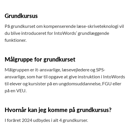
Grundkursus
På grundkurset om kompenserende læse-skriveteknologi vil
du blive introduceret for IntoWords’ grundlæggende
funktioner.
Målgruppe for grundkurset
Målgruppen er it-ansvarlige, læsevejledere og SPS-
ansvarlige, som har til opgave at give instruktion i IntoWords
til elever og kursister på en ungdomsuddannelse, FGU eller
på en VEU.
Hvornår kan jeg komme på grundkursus?
I foråret 2024 udbydes i alt 4 grundkurser.