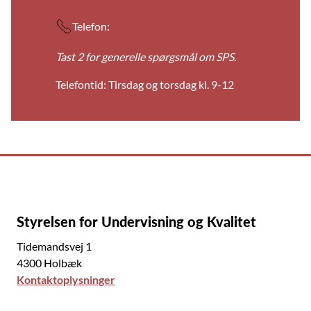
Telefon:
3587 8586
Tast 2 for generelle spørgsmål om SPS.
Telefontid: Tirsdag og torsdag kl. 9-12
Styrelsen for Undervisning og Kvalitet
Tidemandsvej 1
4300 Holbæk
Kontaktoplysninger