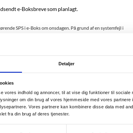
 udsendt e-Boksbreve som planlagt.
ørende SPS i e-Boks om onsdagen. På grund af en systemfejl i
blevet forsinket.
 blive sendt ud.
Detaljer
ookies
se vores indhold og annoncer, til at vise dig funktioner til sociale
oplysninger om din brug af vores hjemmeside med vores partnere i
ysepartnere. Vores partnere kan kombinere disse data med andr
et fra din brug af deres tjenester.