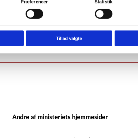
Præferencer
Statistik
Tillad valgte
Andre af ministeriets hjemmesider