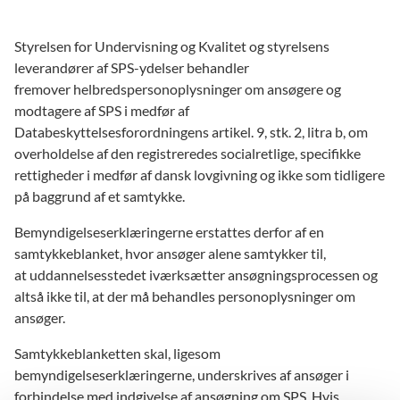
Styrelsen for Undervisning og Kvalitet og styrelsens
leverandører af SPS-ydelser behandler
fremover helbredspersonoplysninger om ansøgere og
modtagere af SPS i medfør af
Databeskyttelsesforordningens artikel. 9, stk. 2, litra b, om
overholdelse af den registreredes socialretlige, specifikke
rettigheder i medfør af dansk lovgivning og ikke som tidligere
på baggrund af et samtykke.
Bemyndigelseserklæringerne erstattes derfor af en
samtykkeblanket, hvor ansøger alene samtykker til,
at uddannelsesstedet iværksætter ansøgningsprocessen og
altså ikke til, at der må behandles personoplysninger om
ansøger.
Samtykkeblanketten skal, ligesom
bemyndigelseserklæringerne, underskrives af ansøger i
forbindelse med indgivelse af ansøgning om SPS. Hvis