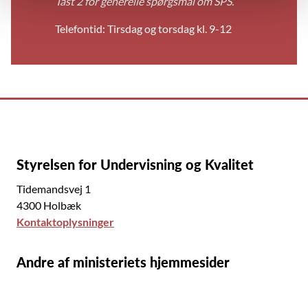
Tast 2 for generelle spørgsmål om SPS.
Telefontid: Tirsdag og torsdag kl. 9-12
Styrelsen for Undervisning og Kvalitet
Tidemandsvej 1
4300 Holbæk
Kontaktoplysninger
Andre af ministeriets hjemmesider