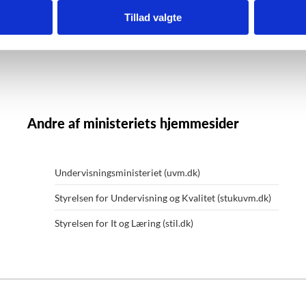
Tillad valgte
Andre af ministeriets hjemmesider
Undervisningsministeriet (uvm.dk)
Styrelsen for Undervisning og Kvalitet (stukuvm.dk)
Styrelsen for It og Læring (stil.dk)